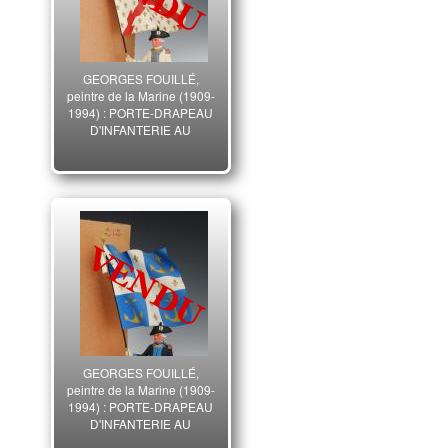
GEORGES FOUILLÉ,
peintre de la Marine (1909-
1994) : PORTE-DRAPEAU
D'INFANTERIE AU
RÉGLEMENT DE 1780 DU
RÉGIMENT DE
BOURGOGNE, XXème
siècle. 33370
GEORGES FOUILLÉ,
peintre de la Marine (1909-
1994) : PORTE-DRAPEAU
D'INFANTERIE AU
RÉGLEMENT DE 1780 DU