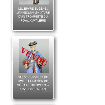
LELIÈPVRE EUGÈNE :
MANNEQUIN MINIATURE
D'UN TROMPETTE DU
ROYAL CAVALERIE
ANCIENNE MONARCHIE,
XXème SIÈCLE.
GARDE DU CORPS DU
ROI DE LA MAISON DU
MILITAIRE DU ROI 1715-
1750, FIGURINE EN
PORCELAINE PAR VAN
GERDINGE, XX°.