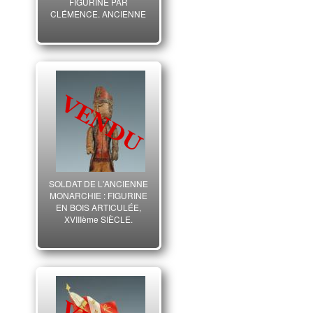
FIGURINE PAR
CLÉMENCE, ANCIENNE
MONARCHIE.
SOLDAT DE L'ANCIENNE
MONARCHIE : FIGURINE
EN BOIS ARTICULÉE,
XVIIIème SIÈCLE.