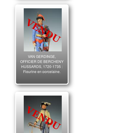
VAN GERDINGE,
OFFICIER DE BERCHENY
HUSSARDS, 1720-1735 :
Figurine en porcelaine.
33434