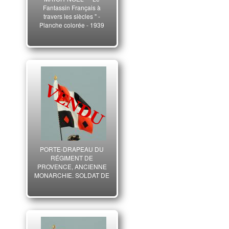
Fantassin Français à
travers les siècles " -
Planche colorée - 1939
PORTE-DRAPEAU DU
RÉGIMENT DE
PROVENCE, ANCIENNE
MONARCHIE, SOLDAT DE
PLOMB 54 mm.