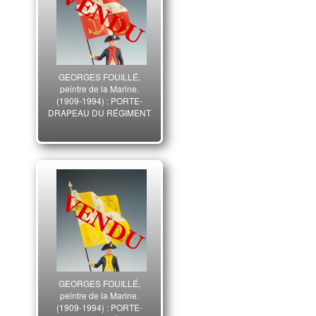
GEORGES FOUILLÉ,
peintre de la Marine.
(1909-1994) : PORTE-
DRAPEAU DU RÉGIMENT
DES PORTS BREST 1775,
ANCIENNE MONARCHIE,
XX° SIÈCLE.
GEORGES FOUILLÉ,
peintre de la Marine.
(1909-1994) : PORTE-