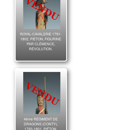
ROYAL-CAVALERIE 1791-
1802, PIÉTON, FIGURINE
PAR CLÉMENCE,
RÉVOLUTION.
4ème RÉGIMENT DE
DRAGONS (CONTY),
1793-1801, PIÉTON,