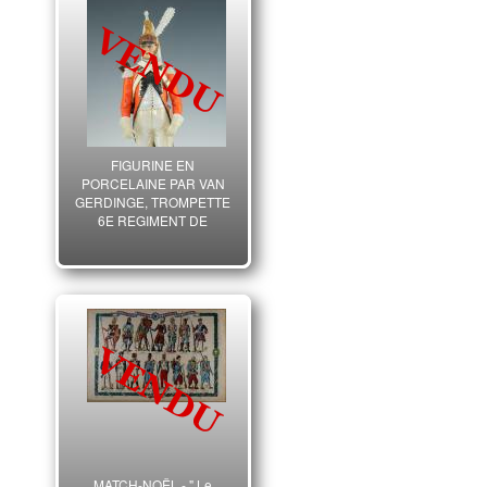
FIGURINE EN
PORCELAINE PAR VAN
GERDINGE, TROMPETTE
6E REGIMENT DE
DRAGONS 1807
MATCH-NOËL - " Le