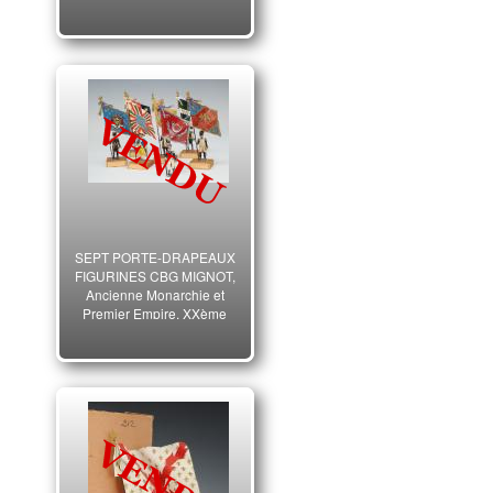
30696
SEPT PORTE-DRAPEAUX
FIGURINES CBG MIGNOT,
Ancienne Monarchie et
Premier Empire, XXème
siècle. 30695