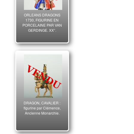
ORLEANS DRAGONS
1730, FIGURINE EN
PORCELAINE PAR VAN
GERDINGE, XX°.
DRAGON, CAVALIER :
figurine par Clémence,
Ancienne Monarchie.