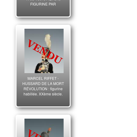
FIGURINE PAR
CLÉMENCE,
RÉVOLUTION.
MARCEL RIFFET -
HUSSARD DE LA MORT
RÉVOLUTION : figurine
habillée, XXème siècle.
26439