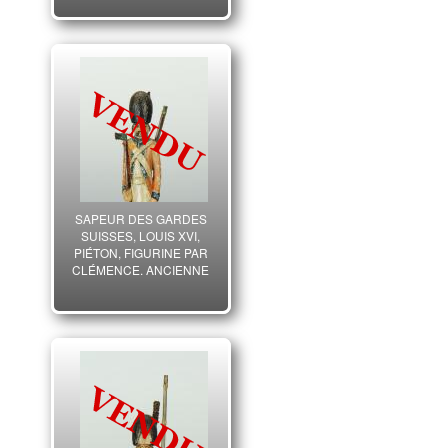
RÉGIMENT DE SAINT
MALO, XXème siècle.
33370-1
SAPEUR DES GARDES
SUISSES, LOUIS XVI,
PIÉTON, FIGURINE PAR
CLÉMENCE, ANCIENNE
MONARCHIE.