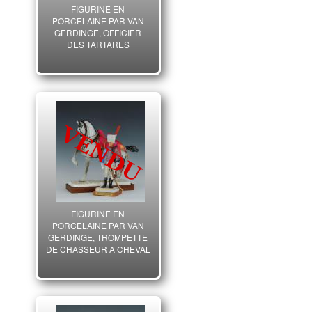
FIGURINE EN
PORCELAINE PAR VAN
GERDINGE, OFFICIER
DES TARTARES
LITHUANIENS DE LA
GARDE IMPERIALE 1813,
AVEC SON CHEVAL,
PREMIER EMPIRE.
FIGURINE EN
PORCELAINE PAR VAN
GERDINGE, TROMPETTE
DE CHASSEUR A CHEVAL
DE LA GARDE IMPERIALE
1810, AVEC SON CHEVAL,
PREMIER EMPIRE.