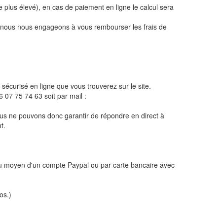
le plus élevé), en cas de paiement en ligne le calcul sera
s, nous nous engageons à vous rembourser les frais de
 sécurisé en ligne que vous trouverez sur le site.
 07 75 74 63 soit par mail :
 ne pouvons donc garantir de répondre en direct à
t.
 au moyen d'un compte Paypal ou par carte bancaire avec
os.)