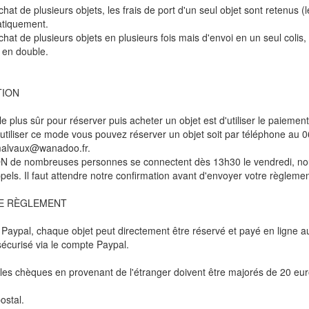
hat de plusieurs objets, les frais de port d'un seul objet sont retenus (
atiquement.
chat de plusieurs objets en plusieurs fois mais d'envoi en un seul coli
 en double.
TION
 plus sûr pour réserver puis acheter un objet est d'utiliser le paiement
'utiliser ce mode vous pouvez réserver un objet soit par téléphone au 06
malvaux@wanadoo.fr.
de nombreuses personnes se connectent dès 13h30 le vendredi, nous
pels. Il faut attendre notre confirmation avant d'envoyer votre règlemen
E RÈGLEMENT
 Paypal, chaque objet peut directement être réservé et payé en ligne
écurisé via le compte Paypal.
les chèques en provenant de l'étranger doivent être majorés de 20 eur
ostal.