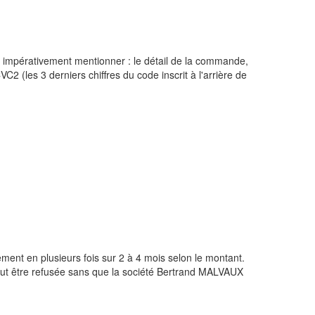
 doit impérativement mentionner : le détail de la commande,
VC2 (les 3 derniers chiffres du code inscrit à l'arrière de
ement en plusieurs fois sur 2 à 4 mois selon le montant.
 peut être refusée sans que la société Bertrand MALVAUX