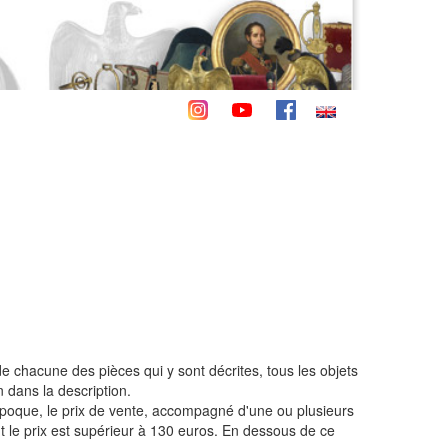
de chacune des pièces qui y sont décrites, tous les objets
 dans la description.
, l'époque, le prix de vente, accompagné d'une ou plusieurs
le prix est supérieur à 130 euros. En dessous de ce