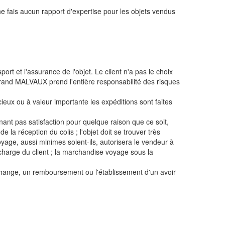
e ne fais aucun rapport d'expertise pour les objets vendus
rt et l'assurance de l'objet. Le client n'a pas le choix
rand MALVAUX prend l'entière responsabilité des risques
eux ou à valeur importante les expéditions sont faites
nant pas satisfaction pour quelque raison que ce soit,
e la réception du colis ; l'objet doit se trouver très
oyage, aussi minimes soient-ils, autorisera le vendeur à
 charge du client ; la marchandise voyage sous la
échange, un remboursement ou l'établissement d'un avoir