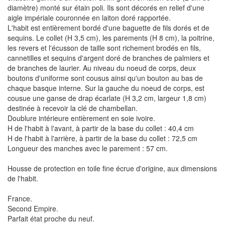
diamètre) monté sur étain poli. Ils sont décorés en relief d'une
aigle impériale couronnée en laiton doré rapportée.
L'habit est entièrement bordé d'une baguette de fils dorés et de
sequins. Le collet (H 3,5 cm), les parements (H 8 cm), la poitrine,
les revers et l'écusson de taille sont richement brodés en fils,
cannetilles et sequins d'argent doré de branches de palmiers et
de branches de laurier. Au niveau du noeud de corps, deux
boutons d'uniforme sont cousus ainsi qu'un bouton au bas de
chaque basque interne. Sur la gauche du noeud de corps, est
cousue une ganse de drap écarlate (H 3,2 cm, largeur 1,8 cm)
destinée à recevoir la clé de chambellan.
Doublure intérieure entièrement en soie ivoire.
H de l'habit à l'avant, à partir de la base du collet : 40,4 cm
H de l'habit à l'arrière, à partir de la base du collet : 72,5 cm
Longueur des manches avec le parement : 57 cm.
Housse de protection en toile fine écrue d'origine, aux dimensions
de l'habit.
France.
Second Empire.
Parfait état proche du neuf.