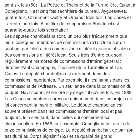
sont six fois (50) : La Poëze et Thoinnet de la Turmelière. Quant à
Conegliano, il est cinq fois secrétaire de bureau, Ayguesvives,
quatre fois, Chaumont-Quitry et Ornano, trois fois, Las Cases et
Tarente, une fois. À ce titre de comparaison Abbatucci est
quarante-quatre fois secrétaire !
Les députés chambellans sont, un peu plus fréquemment que
leurs collègues, membres de commissions (51). Onze sur dix-
sept ont participé à des commissions d'intérêt général et seize à
des commissions d'intérêt local. Seuls trois d'entre eux sont
régulièrement membres de commissions d'intérêt général :
Jérôme-Paul Champagny, Thoinnet de la Turmelière et Las
Cases. Le député chambellan est rarement dans des
commissions importantes. Par exemple, il n'est jamais dans les
commissions de l'Adresse. Un seul entre dans la commission du
budget, Havrincourt, et encore n'y siège-t-il qu'une fois, en 1868.
Las Cases se cantonne presque uniquement dans les projets de
loi concernant la marine militaire. Le député chambellan est
souvent présent dans les commissions d'intérêt local et pas
toujours, loin s'en faut, dans celles qui concernent sa
circonscription. En 1865, par exemple, Conegliano fait partie de
onze commissions de ce type. Le député chambellan, de par son
assiduité au Corps législatif (52) et sa qualité de grand