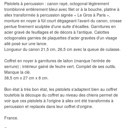
Pistolets à percussion : canon rayé, octogonal légèrement
tromblonné entièrement bleui avec filet or à la bouche, platine à
silex transformée à percussion signée « Le Gros à Paris »,
monture en noyer à fût court dégageant l'avant du canon, crosse
pentue finement sculptée d'une suite d'écailles. Garnitures en
acier gravé de feuillages et de décors à l'antique. Calottes
octogonales garnies de plaquettes d'acier gravées d'un visage
ailé posé sur une lance.
Longueur du canon 21,5 cm, 26,5 cm avec la queue de culasse.
Coffret en noyer à garnitures de laiton (manque l'entrée de
serrure) ; intérieur gainé de feutre vert. Complet de ses outils.
Manque la clé.
38,5 cm x 27 cm x 8 cm.
Bon état à très bon état, les pistolets s'adaptent bien au coffret
toutefois la découpe du coffret au niveau des chiens permet de
voir que ces pistolets à l'origine à silex ont été transformés à
percussion et replacés dans leur coffret d'origine.
France.