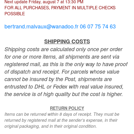
Next update Friday, august 7 at 13:30 PM
FOR ALL PURCHASES, PAYMENT IN MULTIPLE CHECKS
POSSIBLE
bertrand.malvaux@wanadoo.fr 06 07 75 74 63
SHIPPING COSTS
Shipping costs are calculated only once per order
for one or more items, all shipments are sent via
registered mail, as this is the only way to have proof
of dispatch and receipt. For parcels whose value
cannot be insured by the Post, shipments are
entrusted to DHL or Fedex with real value insured,
the service is of high quality but the cost is higher.
RETURN POLICY
Items can be returned within 8 days of receipt. They must be
returned by registered mail at the sender's expense, in their
original packaging, and in their original condition.