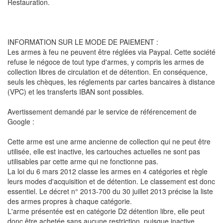
Restauration.
INFORMATION SUR LE MODE DE PAIEMENT :
Les armes à feu ne peuvent être réglées via Paypal. Cette société
refuse le négoce de tout type d'armes, y compris les armes de
collection libres de circulation et de détention. En conséquence,
seuls les chèques, les réglements par cartes bancaires à distance
(VPC) et les transferts IBAN sont possibles.
Avertissement demandé par le service de référencement de
Google :
Cette arme est une arme ancienne de collection qui ne peut être
utilisée, elle est inactive, les cartouches actuelles ne sont pas
utilisables par cette arme qui ne fonctionne pas.
La loi du 6 mars 2012 classe les armes en 4 catégories et règle
leurs modes d'acquisition et de détention. Le classement est donc
essentiel. Le décret n° 2013-700 du 30 juillet 2013 précise la liste
des armes propres à chaque catégorie.
L'arme présentée est en catégorie D2 détention libre, elle peut
donc être achetée sans aucune restriction, puisque inactive.