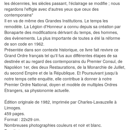
les décennies, les siècles passant, l'éclairage se modifie ; nous
regardons l'effigie avec d'autres yeux que ceux des
contemporains"
Il en va de même des Grandes Institutions. Le temps les
remodèle. La Légion d'Honneur a connu depuis sa création par
Bonaparte des modifications dérivant du temps, des hommes,
des évènements. La plus importante de toutes a été la réforme
de son code en 1962.
Présentée dans son contexte historique, ce livre fait revivre ce
Grand Ordre français tel qu'il fus aux différentes étapes de sa
destinée et au regard des contemporains du Premier Consul, de
Napoléon 1er, des deux Restaurations, de la Monarchie de Juillet,
du second Empire et de la République. Et Poursuivant jusqu'à
notre temps cette enquête, elle contribue à donner à notre
Premier Ordre National, doyen et modèle de multiples Ordres
Etrangers, sa physionomie actuelle.
Édition originale de 1982, imprimée par Charles-Lavauzelle à
Limoges.
459 pages.
Format : 22x29 cm.
Nombreuses photographies couleurs et noir et blanc.