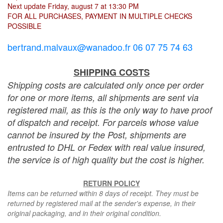
Next update Friday, august 7 at 13:30 PM
FOR ALL PURCHASES, PAYMENT IN MULTIPLE CHECKS
POSSIBLE
bertrand.malvaux@wanadoo.fr 06 07 75 74 63
SHIPPING COSTS
Shipping costs are calculated only once per order
for one or more items, all shipments are sent via
registered mail, as this is the only way to have proof
of dispatch and receipt. For parcels whose value
cannot be insured by the Post, shipments are
entrusted to DHL or Fedex with real value insured,
the service is of high quality but the cost is higher.
RETURN POLICY
Items can be returned within 8 days of receipt. They must be
returned by registered mail at the sender's expense, in their
original packaging, and in their original condition.