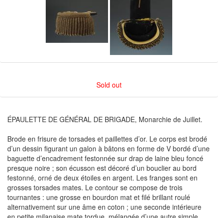
Sold out
ÉPAULETTE DE GÉNÉRAL DE BRIGADE, Monarchie de Juillet.
Brode en frisure de torsades et paillettes d’or. Le corps est brodé
d’un dessin figurant un galon à bâtons en forme de V bordé d’une
baguette d’encadrement festonnée sur drap de laine bleu foncé
presque noire ; son écusson est décoré d’un bouclier au bord
festonné, orné de deux étoiles en argent. Les franges sont en
grosses torsades mates. Le contour se compose de trois
tournantes : une grosse en bourdon mat et filé brillant roulé
alternativement sur une âme en coton ; une seconde intérieure
en petite milanaise mate tordue, mélangée d’une autre simple