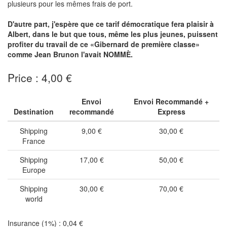
plusieurs pour les mêmes frais de port.
D'autre part, j'espère que ce tarif démocratique fera plaisir à
Albert, dans le but que tous, même les plus jeunes, puissent
profiter du travail de ce «Gibernard de première classe»
comme Jean Brunon l'avait NOMMÈ.
Price : 4,00 €
Envoi
Envoi Recommandé +
Destination
recommandé
Express
Shipping
9,00 €
30,00 €
France
Shipping
17,00 €
50,00 €
Europe
Shipping
30,00 €
70,00 €
world
Insurance (1%) : 0,04 €