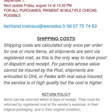
September 1.
Next update Friday, august 14 at 13:30 PM
FOR ALL PURCHASES, PAYMENT IN MULTIPLE CHECKS
POSSIBLE
bertrand.malvaux@wanadoo.fr 06 07 75 74 63
SHIPPING COSTS
Shipping costs are calculated only once per order
for one or more items, all shipments are sent via
registered mail, as this is the only way to have proof
of dispatch and receipt. For parcels whose value
cannot be insured by the Post, shipments are
entrusted to DHL or Fedex with real value insured,
the service is of high quality but the cost is higher.
RETURN POLICY
Items can be returned within 8 days of receipt. They must be
returned by registered mail at the sender's expense, in their
original packaging, and in their original condition.