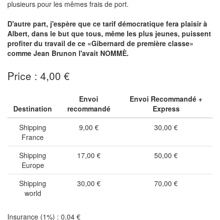
plusieurs pour les mêmes frais de port.
D'autre part, j'espère que ce tarif démocratique fera plaisir à
Albert, dans le but que tous, même les plus jeunes, puissent
profiter du travail de ce «Gibernard de première classe»
comme Jean Brunon l'avait NOMMÈ.
Price : 4,00 €
Envoi
Envoi Recommandé +
Destination
recommandé
Express
Shipping
9,00 €
30,00 €
France
Shipping
17,00 €
50,00 €
Europe
Shipping
30,00 €
70,00 €
world
Insurance (1%) : 0,04 €