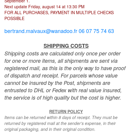
September 1.
Next update Friday, august 14 at 13:30 PM
FOR ALL PURCHASES, PAYMENT IN MULTIPLE CHECKS
POSSIBLE
bertrand.malvaux@wanadoo.fr 06 07 75 74 63
SHIPPING COSTS
Shipping costs are calculated only once per order
for one or more items, all shipments are sent via
registered mail, as this is the only way to have proof
of dispatch and receipt. For parcels whose value
cannot be insured by the Post, shipments are
entrusted to DHL or Fedex with real value insured,
the service is of high quality but the cost is higher.
RETURN POLICY
Items can be returned within 8 days of receipt. They must be
returned by registered mail at the sender's expense, in their
original packaging, and in their original condition.