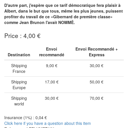
D'autre part, j'espère que ce tarif démocratique fera plaisir à
Albert, dans le but que tous, même les plus jeunes, puissent
profiter du travail de ce «Gibernard de première classe»
comme Jean Brunon l'avait NOMMÈ.
Price : 4,00 €
Envoi
Envoi Recommandé +
Destination
recommandé
Express
Shipping
9,00 €
30,00 €
France
Shipping
17,00 €
50,00 €
Europe
Shipping
30,00 €
70,00 €
world
Insurance (1%) : 0,04 €
Click here if you have a question about this item