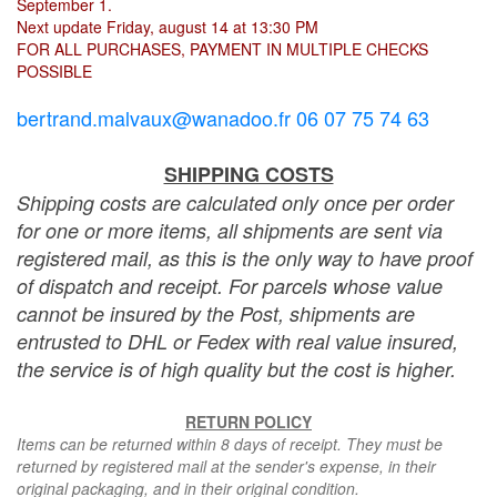
September 1.
Next update Friday, august 14 at 13:30 PM
FOR ALL PURCHASES, PAYMENT IN MULTIPLE CHECKS
POSSIBLE
bertrand.malvaux@wanadoo.fr 06 07 75 74 63
SHIPPING COSTS
Shipping costs are calculated only once per order
for one or more items, all shipments are sent via
registered mail, as this is the only way to have proof
of dispatch and receipt. For parcels whose value
cannot be insured by the Post, shipments are
entrusted to DHL or Fedex with real value insured,
the service is of high quality but the cost is higher.
RETURN POLICY
Items can be returned within 8 days of receipt. They must be
returned by registered mail at the sender's expense, in their
original packaging, and in their original condition.