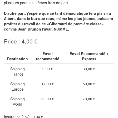
plusieurs pour les mêmes frais de port.
D'autre part, j'espère que ce tarif démocratique fera plaisir à
Albert, dans le but que tous, même les plus jeunes, puissent
profiter du travail de ce «Gibernard de première classe»
comme Jean Brunon l'avait NOMMÈ.
Price : 4,00 €
Envoi
Envoi Recommandé +
Destination
recommandé
Express
Shipping
9,00 €
30,00 €
France
Shipping
17,00 €
50,00 €
Europe
Shipping
30,00 €
70,00 €
world
Insurance (1%) : 0,04 €