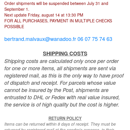
Order shipments will be suspended between July 31 and
September 1.
Next update Friday, august 14 at 13:30 PM
FOR ALL PURCHASES, PAYMENT IN MULTIPLE CHECKS
POSSIBLE
bertrand.malvaux@wanadoo.fr 06 07 75 74 63
SHIPPING COSTS
Shipping costs are calculated only once per order
for one or more items, all shipments are sent via
registered mail, as this is the only way to have proof
of dispatch and receipt. For parcels whose value
cannot be insured by the Post, shipments are
entrusted to DHL or Fedex with real value insured,
the service is of high quality but the cost is higher.
RETURN POLICY
Items can be returned within 8 days of receipt. They must be
returned by registered mail at the sender's expense, in their