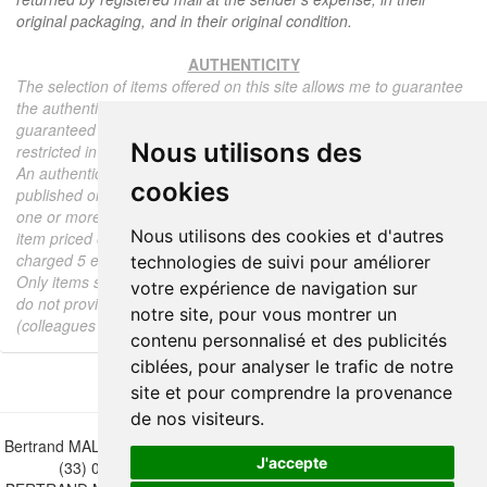
original packaging, and in their original condition.
AUTHENTICITY
The selection of items offered on this site allows me to guarantee
the authenticity of each piece described here, all items offered are
guaranteed to be period and authentic, unless otherwise noted or
Nous utilisons des
restricted in the description.
An authenticity certificate of the item including the description
cookies
published on the site, the period, the sale price, accompanied by
one or more color photographs is automatically provided for any
Nous utilisons des cookies et d'autres
item priced over 130 euros. Below this price, each certificate is
charged 5 euros.
technologies de suivi pour améliorer
Only items sold by me are subject to an authenticity certificate, I
votre expérience de navigation sur
do not provide any expert reports for items sold by third parties
notre site, pour vous montrer un
(colleagues or collectors).
contenu personnalisé et des publicités
ciblées, pour analyser le trafic de notre
site et pour comprendre la provenance
de nos visiteurs.
Bertrand MALVAUX - 22 rue Crébillon, 44000 Nantes - FRANCE - Tél.
J'accepte
(33) 02 40 733 600 —
bertrand.malvaux@wanadoo.fr