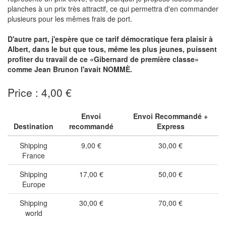
planches à un prix très attractif, ce qui permettra d'en commander
plusieurs pour les mêmes frais de port.
D'autre part, j'espère que ce tarif démocratique fera plaisir à
Albert, dans le but que tous, même les plus jeunes, puissent
profiter du travail de ce «Gibernard de première classe»
comme Jean Brunon l'avait NOMMÈ.
Price : 4,00 €
Envoi
Envoi Recommandé +
Destination
recommandé
Express
Shipping
9,00 €
30,00 €
France
Shipping
17,00 €
50,00 €
Europe
Shipping
30,00 €
70,00 €
world