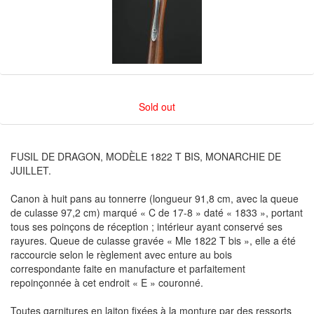
Sold out
FUSIL DE DRAGON, MODÈLE 1822 T BIS, MONARCHIE DE
JUILLET.
Canon à huit pans au tonnerre (longueur 91,8 cm, avec la queue
de culasse 97,2 cm) marqué « C de 17-8 » daté « 1833 », portant
tous ses poinçons de réception ; intérieur ayant conservé ses
rayures. Queue de culasse gravée « Mle 1822 T bis », elle a été
raccourcie selon le règlement avec enture au bois
correspondante faite en manufacture et parfaitement
repoinçonnée à cet endroit « E » couronné.
Toutes garnitures en laiton fixées à la monture par des ressorts