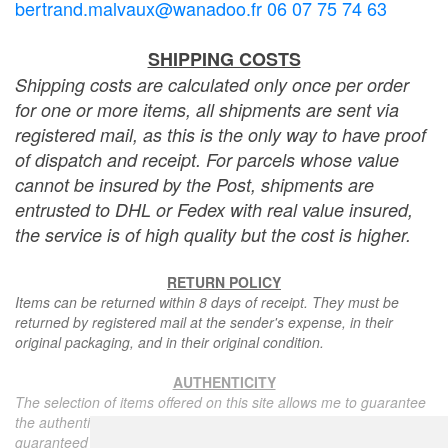
bertrand.malvaux@wanadoo.fr 06 07 75 74 63
SHIPPING COSTS
Shipping costs are calculated only once per order
for one or more items, all shipments are sent via
registered mail, as this is the only way to have proof
of dispatch and receipt. For parcels whose value
cannot be insured by the Post, shipments are
entrusted to DHL or Fedex with real value insured,
the service is of high quality but the cost is higher.
RETURN POLICY
Items can be returned within 8 days of receipt. They must be
returned by registered mail at the sender's expense, in their
original packaging, and in their original condition.
AUTHENTICITY
The selection of items offered on this site allows me to guarantee
the authenticity of each piece described here, all items offered are
guaranteed to be period and authentic, unless otherwise noted or