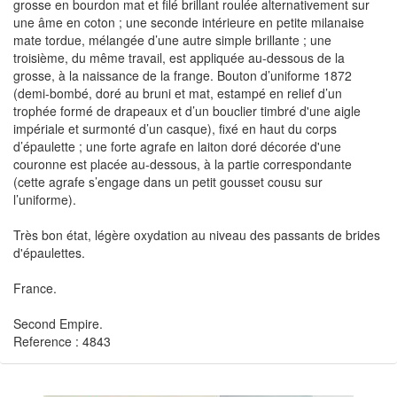
grosse en bourdon mat et filé brillant roulée alternativement sur
une âme en coton ; une seconde intérieure en petite milanaise
mate tordue, mélangée d’une autre simple brillante ; une
troisième, du même travail, est appliquée au-dessous de la
grosse, à la naissance de la frange. Bouton d’uniforme 1872
(demi-bombé, doré au bruni et mat, estampé en relief d’un
trophée formé de drapeaux et d’un bouclier timbré d'une aigle
impériale et surmonté d’un casque), fixé en haut du corps
d’épaulette ; une forte agrafe en laiton doré décorée d'une
couronne est placée au-dessous, à la partie correspondante
(cette agrafe s’engage dans un petit gousset cousu sur
l’uniforme).
Très bon état, légère oxydation au niveau des passants de brides
d'épaulettes.
France.
Second Empire.
Reference : 4843