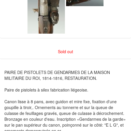
Sold out
PAIRE DE PISTOLETS DE GENDARMES DE LA MAISON
MILITAIRE DU ROI, 1814-1816, RESTAURATION.
Paire de pistolets à silex fabrication liégeoise.
Canon lisse à 8 pans, avec guidon et mire fixe, fixation d'une
goupille à tiroir,. Ornements au tonnerre et sur la queue de
culasse de feuillages gravés, queue de culasse à décrochement.
Bronzage en couleur d'eau. Inscription «Gendarmes de la garde»
sur le pan supérieur du canon, poinçonné sur le côté: "E L G", et
ornements damasquinés en or.