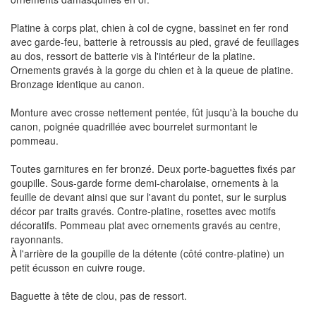
Platine à corps plat, chien à col de cygne, bassinet en fer rond
avec garde-feu, batterie à retroussis au pied, gravé de feuillages
au dos, ressort de batterie vis à l'intérieur de la platine.
Ornements gravés à la gorge du chien et à la queue de platine.
Bronzage identique au canon.
Monture avec crosse nettement pentée, fût jusqu'à la bouche du
canon, poignée quadrillée avec bourrelet surmontant le
pommeau.
Toutes garnitures en fer bronzé. Deux porte-baguettes fixés par
goupille. Sous-garde forme demi-charolaise, ornements à la
feuille de devant ainsi que sur l'avant du pontet, sur le surplus
décor par traits gravés. Contre-platine, rosettes avec motifs
décoratifs. Pommeau plat avec ornements gravés au centre,
rayonnants.
À l'arrière de la goupille de la détente (côté contre-platine) un
petit écusson en cuivre rouge.
Baguette à tête de clou, pas de ressort.