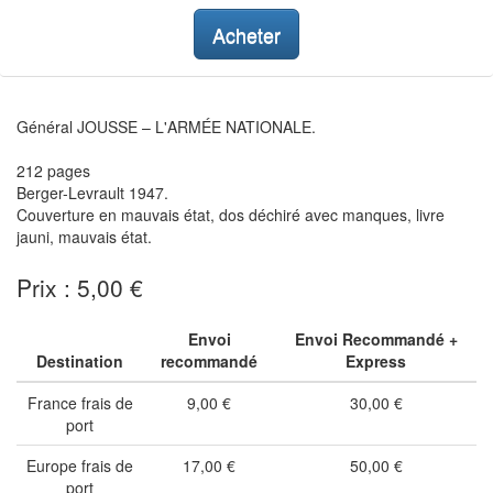
Acheter
Général JOUSSE – L'ARMÉE NATIONALE.
212 pages
Berger-Levrault 1947.
Couverture en mauvais état, dos déchiré avec manques, livre
jauni, mauvais état.
Prix : 5,00 €
Envoi
Envoi Recommandé +
Destination
recommandé
Express
France frais de
9,00 €
30,00 €
port
Europe frais de
17,00 €
50,00 €
port