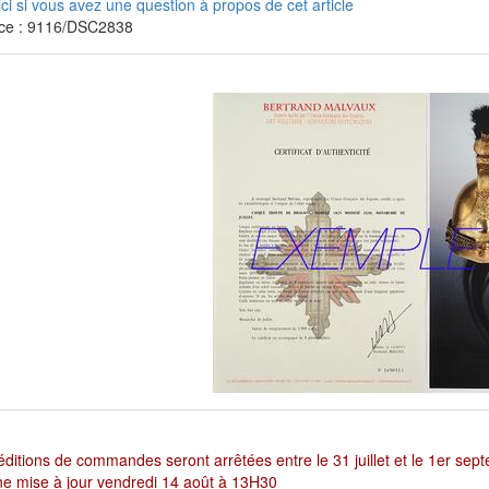
ici si vous avez une question à propos de cet article
ce : 9116/DSC2838
ditions de commandes seront arrêtées entre le 31 juillet et le 1er sep
e mise à jour vendredi 14 août à 13H30