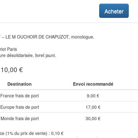
Acheter
 – LE M OUCHOIR DE CHAPUZOT, monologue.
riot Paris
re désolidarisée, livret jauni.
: 10,00 €
Destination
Envoi recommandé
France frais de port
9,00 €
Europe frais de port
17,00 €
Monde frais de port
30,00 €
e (1% du prix de vente) : 0,10 €