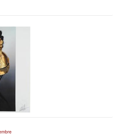
tembre