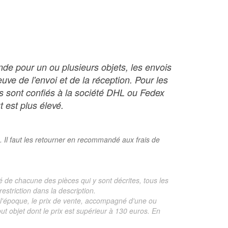
nde pour un ou plusieurs objets, les envois
ve de l'envoi et de la réception. Pour les
ois sont confiés à la société DHL ou Fedex
t est plus élevé.
. Il faut les retourner en recommandé aux frais de
é de chacune des pièces qui y sont décrites, tous les
estriction dans la description.
te, l'époque, le prix de vente, accompagné d'une ou
 objet dont le prix est supérieur à 130 euros. En