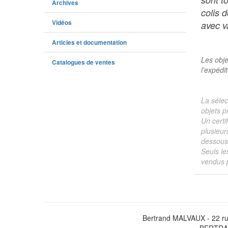
Archives
colis 
Vidéos
avec va
Articles et documentation
Les obje
Catalogues de ventes
l'expédi
La sélec
objets p
Un certi
plusieur
dessous 
Seuls le
vendus p
Bertrand MALVAUX - 22 ru