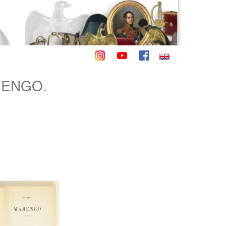
RENGO.