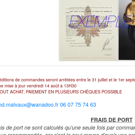
ditions de commandes seront arrêtées entre le 31 juillet et le 1er sep
e mise à jour vendredi 14 août à 13H30
OUT ACHAT, PAIEMENT EN PLUSIEURS CHÈQUES POSSIBLE
nd.malvaux@wanadoo.fr 06 07 75 74 63
FRAIS DE PORT
ais de port ne sont calculés qu'une seule fois par comma
ous recommandés, car c'est le seul moyen d'avoir une preu