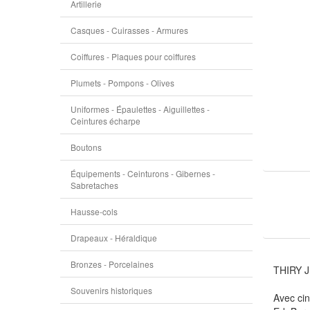
Artillerie
Casques - Cuirasses - Armures
Coiffures - Plaques pour coiffures
Plumets - Pompons - Olives
Uniformes - Épaulettes - Aiguillettes -
Ceintures écharpe
Boutons
Équipements - Ceinturons - Gibernes -
Sabretaches
Hausse-cols
Drapeaux - Héraldique
Bronzes - Porcelaines
THIRY 
Souvenirs historiques
Avec cin