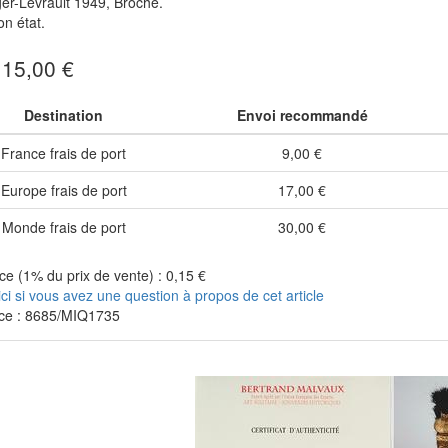
er-Levrault 1949, Broché.
n état.
: 15,00 €
Destination
Envoi recommandé
France frais de port
9,00 €
Europe frais de port
17,00 €
Monde frais de port
30,00 €
e (1% du prix de vente) : 0,15 €
ici si vous avez une question à propos de cet article
ce : 8685/MIQ1735