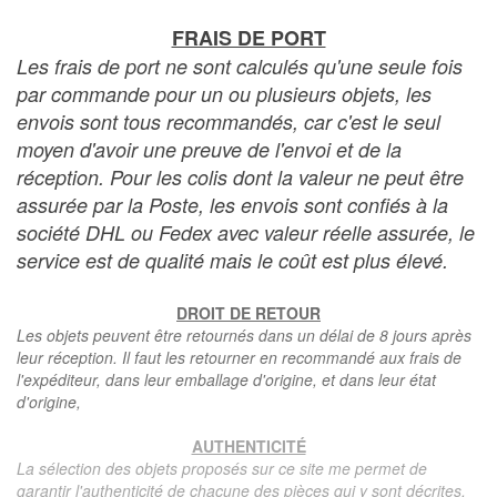
FRAIS DE PORT
Les frais de port ne sont calculés qu'une seule fois
par commande pour un ou plusieurs objets, les
envois sont tous recommandés, car c'est le seul
moyen d'avoir une preuve de l'envoi et de la
réception. Pour les colis dont la valeur ne peut être
assurée par la Poste, les envois sont confiés à la
société DHL ou Fedex avec valeur réelle assurée, le
service est de qualité mais le coût est plus élevé.
DROIT DE RETOUR
Les objets peuvent être retournés dans un délai de 8 jours après
leur réception. Il faut les retourner en recommandé aux frais de
l'expéditeur, dans leur emballage d'origine, et dans leur état
d'origine,
AUTHENTICITÉ
La sélection des objets proposés sur ce site me permet de
garantir l'authenticité de chacune des pièces qui y sont décrites,