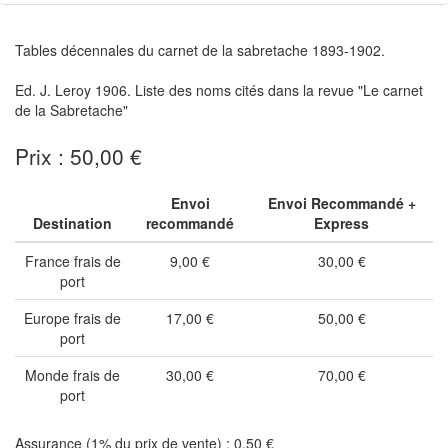
Tables décennales du carnet de la sabretache 1893-1902.
Ed. J. Leroy 1906. Liste des noms cités dans la revue "Le carnet
de la Sabretache"
Prix : 50,00 €
Envoi
Envoi Recommandé +
Destination
recommandé
Express
France frais de
9,00 €
30,00 €
port
Europe frais de
17,00 €
50,00 €
port
Monde frais de
30,00 €
70,00 €
port
Assurance (1% du prix de vente) : 0,50 €