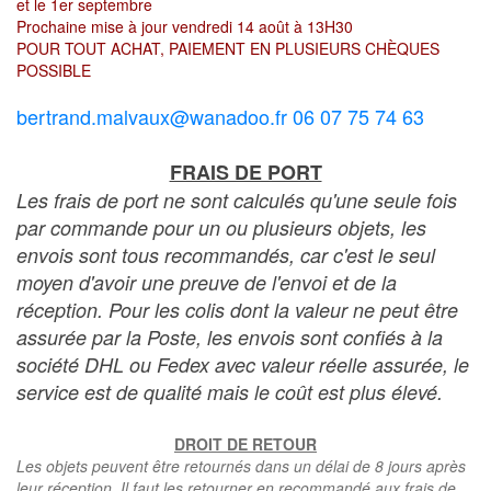
et le 1er septembre
Prochaine mise à jour vendredi 14 août à 13H30
POUR TOUT ACHAT, PAIEMENT EN PLUSIEURS CHÈQUES
POSSIBLE
bertrand.malvaux@wanadoo.fr 06 07 75 74 63
FRAIS DE PORT
Les frais de port ne sont calculés qu'une seule fois
par commande pour un ou plusieurs objets, les
envois sont tous recommandés, car c'est le seul
moyen d'avoir une preuve de l'envoi et de la
réception. Pour les colis dont la valeur ne peut être
assurée par la Poste, les envois sont confiés à la
société DHL ou Fedex avec valeur réelle assurée, le
service est de qualité mais le coût est plus élevé.
DROIT DE RETOUR
Les objets peuvent être retournés dans un délai de 8 jours après
leur réception. Il faut les retourner en recommandé aux frais de