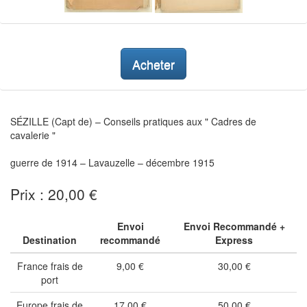
Acheter
SÉZILLE (Capt de) – Conseils pratiques aux " Cadres de
cavalerie "
guerre de 1914 – Lavauzelle – décembre 1915
Prix : 20,00 €
Envoi
Envoi Recommandé +
Destination
recommandé
Express
France frais de
9,00 €
30,00 €
port
Europe frais de
17,00 €
50,00 €