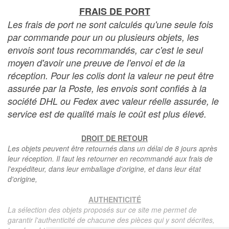
FRAIS DE PORT
Les frais de port ne sont calculés qu'une seule fois
par commande pour un ou plusieurs objets, les
envois sont tous recommandés, car c'est le seul
moyen d'avoir une preuve de l'envoi et de la
réception. Pour les colis dont la valeur ne peut être
assurée par la Poste, les envois sont confiés à la
société DHL ou Fedex avec valeur réelle assurée, le
service est de qualité mais le coût est plus élevé.
DROIT DE RETOUR
Les objets peuvent être retournés dans un délai de 8 jours après
leur réception. Il faut les retourner en recommandé aux frais de
l'expéditeur, dans leur emballage d'origine, et dans leur état
d'origine,
AUTHENTICITÉ
La sélection des objets proposés sur ce site me permet de
garantir l'authenticité de chacune des pièces qui y sont décrites,