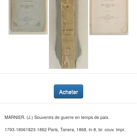
Acheter
MARNIER. (J.) Souvenirs de guerre en temps de paix.
1793-18061823-1862 Paris, Tanera, 1868, in-8, br. couv. impr.