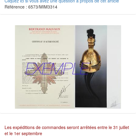
Cliquez ici si vous avez une question à propos de cet article
Référence : 6573/MIM3314
Les expéditions de commandes seront arrêtées entre le 31 juillet
et le 1er septembre