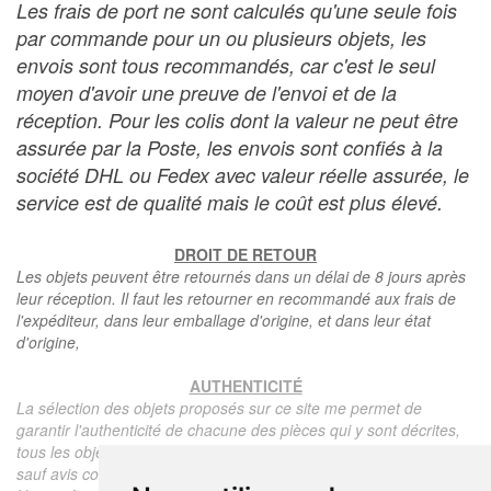
Les frais de port ne sont calculés qu'une seule fois
par commande pour un ou plusieurs objets, les
envois sont tous recommandés, car c'est le seul
moyen d'avoir une preuve de l'envoi et de la
réception. Pour les colis dont la valeur ne peut être
assurée par la Poste, les envois sont confiés à la
société DHL ou Fedex avec valeur réelle assurée, le
service est de qualité mais le coût est plus élevé.
DROIT DE RETOUR
Les objets peuvent être retournés dans un délai de 8 jours après
leur réception. Il faut les retourner en recommandé aux frais de
l'expéditeur, dans leur emballage d'origine, et dans leur état
d'origine,
AUTHENTICITÉ
La sélection des objets proposés sur ce site me permet de
garantir l'authenticité de chacune des pièces qui y sont décrites,
tous les objets proposés sont garantis d'époque et authentiques,
sauf avis contraire ou restriction dans la description.