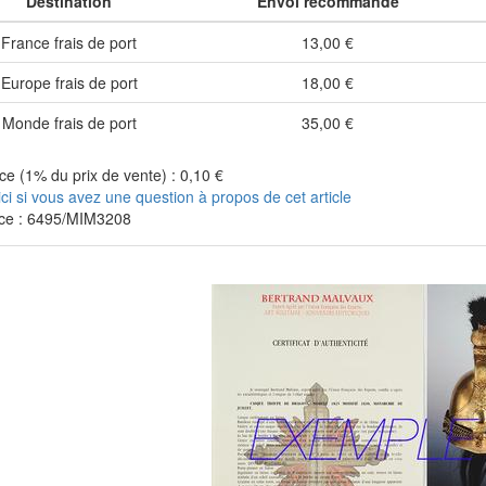
Destination
Envoi recommandé
France frais de port
13,00 €
Europe frais de port
18,00 €
Monde frais de port
35,00 €
e (1% du prix de vente) : 0,10 €
ici si vous avez une question à propos de cet article
ce : 6495/MIM3208