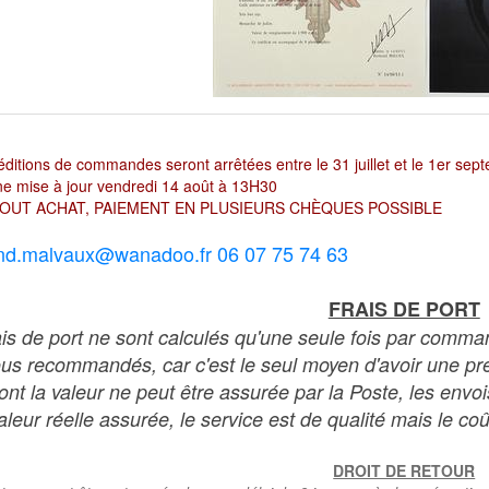
ditions de commandes seront arrêtées entre le 31 juillet et le 1er sep
e mise à jour vendredi 14 août à 13H30
OUT ACHAT, PAIEMENT EN PLUSIEURS CHÈQUES POSSIBLE
nd.malvaux@wanadoo.fr 06 07 75 74 63
FRAIS DE PORT
ais de port ne sont calculés qu'une seule fois par comma
ous recommandés, car c'est le seul moyen d'avoir une preu
dont la valeur ne peut être assurée par la Poste, les env
leur réelle assurée, le service est de qualité mais le coû
DROIT DE RETOUR