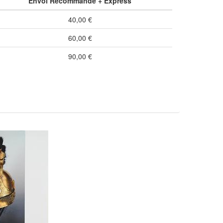
Envoi Recommandé + Express
40,00 €
60,00 €
90,00 €