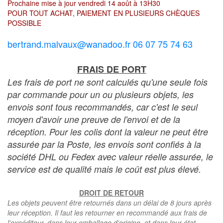
Prochaine mise à jour vendredi 14 août à 13H30
POUR TOUT ACHAT, PAIEMENT EN PLUSIEURS CHÈQUES
POSSIBLE
bertrand.malvaux@wanadoo.fr 06 07 75 74 63
FRAIS DE PORT
Les frais de port ne sont calculés qu'une seule fois
par commande pour un ou plusieurs objets, les
envois sont tous recommandés, car c'est le seul
moyen d'avoir une preuve de l'envoi et de la
réception. Pour les colis dont la valeur ne peut être
assurée par la Poste, les envois sont confiés à la
société DHL ou Fedex avec valeur réelle assurée, le
service est de qualité mais le coût est plus élevé.
DROIT DE RETOUR
Les objets peuvent être retournés dans un délai de 8 jours après
leur réception. Il faut les retourner en recommandé aux frais de
l'expéditeur, dans leur emballage d'origine, et dans leur état