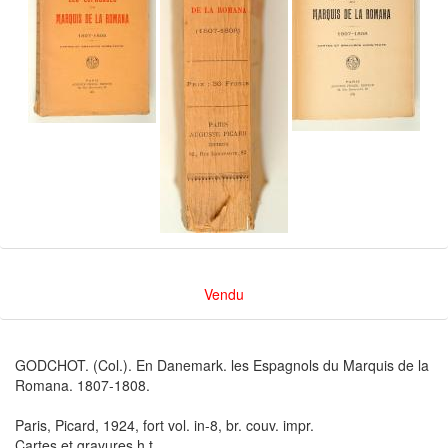
Vendu
GODCHOT. (Col.). En Danemark. les Espagnols du Marquis de la
Romana. 1807-1808.
Paris, Picard, 1924, fort vol. in-8, br. couv. impr.
Cartes et gravures h.t.