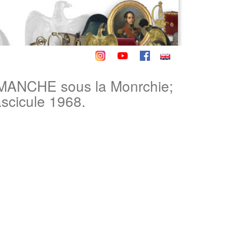
NCHE sous la Monrchie;
scicule 1968.