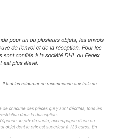
nde pour un ou plusieurs objets, les envois
ve de l'envoi et de la réception. Pour les
ois sont confiés à la société DHL ou Fedex
t est plus élevé.
. Il faut les retourner en recommandé aux frais de
é de chacune des pièces qui y sont décrites, tous les
estriction dans la description.
te, l'époque, le prix de vente, accompagné d'une ou
 objet dont le prix est supérieur à 130 euros. En