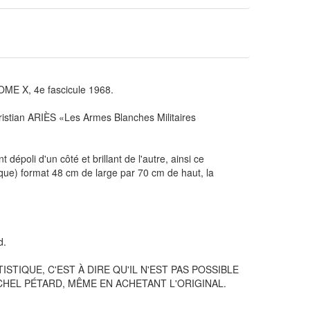
E X, 4e fascicule 1968.
istian ARIÈS «Les Armes Blanches Militaires
époli d'un côté et brillant de l'autre, ainsi ce
que) format 48 cm de large par 70 cm de haut, la
d.
TIQUE, C'EST À DIRE QU'IL N'EST PAS POSSIBLE
HEL PÉTARD, MÊME EN ACHETANT L'ORIGINAL.