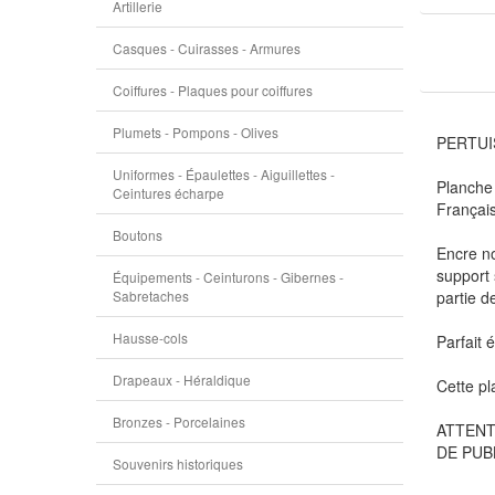
Artillerie
Casques - Cuirasses - Armures
Coiffures - Plaques pour coiffures
Plumets - Pompons - Olives
PERTUIS
Uniformes - Épaulettes - Aiguillettes -
Planche 
Ceintures écharpe
Français
Boutons
Encre no
support 
Équipements - Ceinturons - Gibernes -
Sabretaches
partie d
Hausse-cols
Parfait é
Drapeaux - Héraldique
Cette pl
Bronzes - Porcelaines
ATTENT
DE PUB
Souvenirs historiques