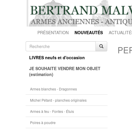
PRÉSENTATION
NOUVEAUTÉS
ACTUALITÉ
PER
LIVRES neufs et d'occasion
JE SOUHAITE VENDRE MON OBJET
(estimation)
Armes blanches - Dragonnes
Michel Pétard - planches originales
Armes à feu - Fontes - Étuis
Poires à poudre