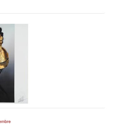
tembre