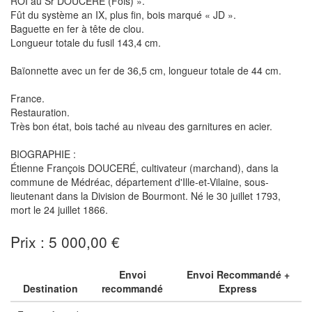
ROI au Sr DOUCERÉ (Fois) ».
Fût du système an IX, plus fin, bois marqué « JD ».
Baguette en fer à tête de clou.
Longueur totale du fusil 143,4 cm.
Baïonnette avec un fer de 36,5 cm, longueur totale de 44 cm.
France.
Restauration.
Très bon état, bois taché au niveau des garnitures en acier.
BIOGRAPHIE :
Étienne François DOUCERÉ, cultivateur (marchand), dans la
commune de Médréac, département d'Ille-et-Vilaine, sous-
lieutenant dans la Division de Bourmont. Né le 30 juillet 1793,
mort le 24 juillet 1866.
Prix : 5 000,00 €
Envoi
Envoi Recommandé +
Destination
recommandé
Express