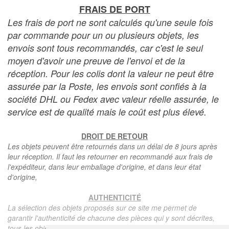
FRAIS DE PORT
Les frais de port ne sont calculés qu'une seule fois
par commande pour un ou plusieurs objets, les
envois sont tous recommandés, car c'est le seul
moyen d'avoir une preuve de l'envoi et de la
réception. Pour les colis dont la valeur ne peut être
assurée par la Poste, les envois sont confiés à la
société DHL ou Fedex avec valeur réelle assurée, le
service est de qualité mais le coût est plus élevé.
DROIT DE RETOUR
Les objets peuvent être retournés dans un délai de 8 jours après
leur réception. Il faut les retourner en recommandé aux frais de
l'expéditeur, dans leur emballage d'origine, et dans leur état
d'origine,
AUTHENTICITÉ
La sélection des objets proposés sur ce site me permet de
garantir l'authenticité de chacune des pièces qui y sont décrites,
tous les objets proposés sont garantis d'époque et authentiques,