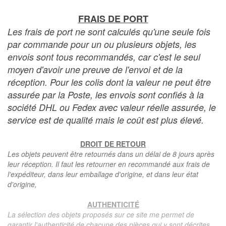
FRAIS DE PORT
Les frais de port ne sont calculés qu'une seule fois
par commande pour un ou plusieurs objets, les
envois sont tous recommandés, car c'est le seul
moyen d'avoir une preuve de l'envoi et de la
réception. Pour les colis dont la valeur ne peut être
assurée par la Poste, les envois sont confiés à la
société DHL ou Fedex avec valeur réelle assurée, le
service est de qualité mais le coût est plus élevé.
DROIT DE RETOUR
Les objets peuvent être retournés dans un délai de 8 jours après
leur réception. Il faut les retourner en recommandé aux frais de
l'expéditeur, dans leur emballage d'origine, et dans leur état
d'origine,
AUTHENTICITÉ
La sélection des objets proposés sur ce site me permet de
garantir l'authenticité de chacune des pièces qui y sont décrites,