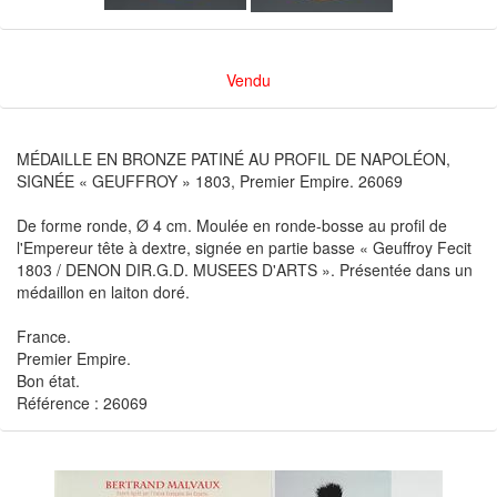
Vendu
MÉDAILLE EN BRONZE PATINÉ AU PROFIL DE NAPOLÉON,
SIGNÉE « GEUFFROY » 1803, Premier Empire. 26069
De forme ronde, Ø 4 cm. Moulée en ronde-bosse au profil de
l'Empereur tête à dextre, signée en partie basse « Geuffroy Fecit
1803 / DENON DIR.G.D. MUSEES D'ARTS ». Présentée dans un
médaillon en laiton doré.
France.
Premier Empire.
Bon état.
Référence : 26069