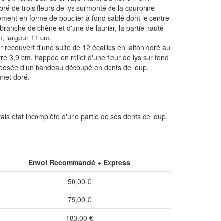
bré de trois fleurs de lys surmonté de la couronne
ment en forme de bouclier à fond sablé dont le centre
branche de chêne et d'une de laurier, la partie haute
m, largeur 11 cm.
recouvert d'une suite de 12 écailles en laiton doré au
 3,9 cm, frappée en relief d'une fleur de lys sur fond
composée d'un bandeau découpé en dents de loup.
nnet doré.
uvais état incomplète d'une partie de ses dents de loup.
Envoi Recommandé + Express
50,00 €
75,00 €
180,00 €