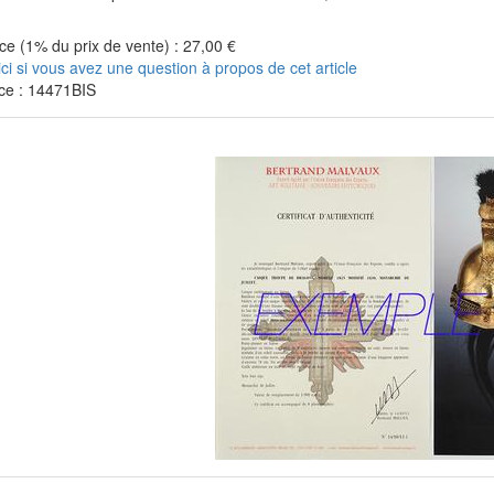
e (1% du prix de vente) : 27,00 €
ici si vous avez une question à propos de cet article
ce : 14471BIS