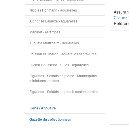
Nicolas Hoffmann - aquarelles
Assuranc
Cliquez 
Alphonse Lalauze - aquarelles
Référen
Martinet - estampes
Auguste Moltzheim - aquarelles
Poisson et Charon - aquarelles et gravures
Lucien Rousselot - huiles - aquarelles
Figurines - Soldats de plomb - Mannequins
miniatures anciens
Figurines - Soldats de plomb contemporains
Liens / Annuaire
Gazette du collectionneur