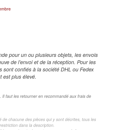
tembre
nde pour un ou plusieurs objets, les envois
ve de l'envoi et de la réception. Pour les
ois sont confiés à la société DHL ou Fedex
t est plus élevé.
. Il faut les retourner en recommandé aux frais de
é de chacune des pièces qui y sont décrites, tous les
estriction dans la description.