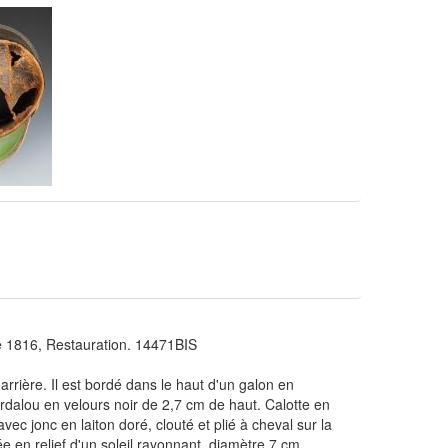
816, Restauration. 14471BIS
arrière. Il est bordé dans le haut d'un galon en
rdalou en velours noir de 2,7 cm de haut. Calotte en
 avec jonc en laiton doré, clouté et plié à cheval sur la
 en relief d'un soleil rayonnant, diamètre 7 cm.