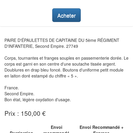
Acheter
PAIRE D'ÉPAULETTES DE CAPITAINE DU 5ème RÉGIMENT
D'INFANTERIE, Second Empire. 27749
Corps, tournantes et franges souples en passementerie dorée. Le
corps est garni en son centre d'une soutache tissée argent.
Doublures en drap bleu foncé. Boutons d'uniforme petit module
en laiton doré estampé du chiffre « 5 ».
France.
Second Empire.
Bon état, légère oxydation d'usage.
Prix : 150,00 €
Envoi
Envoi Recommandé +