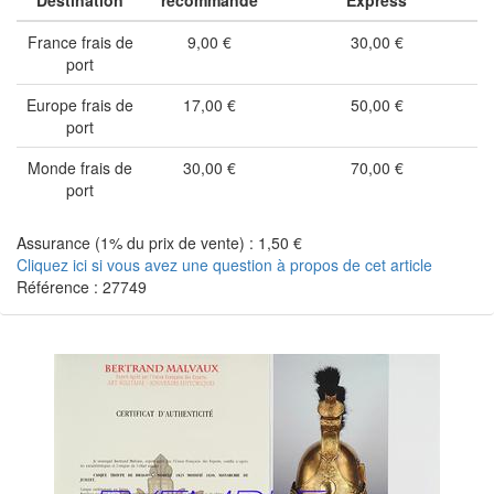
Destination
recommandé
Express
France frais de
9,00 €
30,00 €
port
Europe frais de
17,00 €
50,00 €
port
Monde frais de
30,00 €
70,00 €
port
Assurance (1% du prix de vente) : 1,50 €
Cliquez ici si vous avez une question à propos de cet article
Référence : 27749