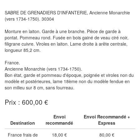
SABRE DE GRENADIERS D'INFANTERIE, Ancienne Monarchie
(vers 1734-1750). 30304
Monture en laiton. Garde à une branche. Pièce de garde à
pontat. Pommeau rond. Fusée en bois gainé de veau ciré noir,
filigrane cuivre. Viroles en laiton. Lame droite à arête centrale,
longueur 85,2 cm.
France.
Ancienne Monarchie (vers 1734-1750).
Bon état, garde et pommeau d'époque, poignée et viroles non du
modèle et postérieures, lame 18ème non du modèle fendue en
son milieu sur 8 cm, sans fourreau.
Prix : 600,00 €
Envoi
Envoi Recommandé +
Destination
recommandé
Express
France frais de
18,00 €
80,00 €