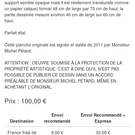
support semble opaque mais il est réellement translucide comme
un papier calque) format 48 cm de large par 70 cm de haut, la
partie dessinée mesure environ 40 cm de large sur 60 cm de
haut.
Parfait état.
Cette planche originale est signée et datée de 2011 par Monsieur
Michel Pétard.
ATTENTION : OEUVRE SOUMISE À LA PROTECTION DE LA
PROPRIÉTÉ ARTISTIQUE, C'EST À DIRE QU'IL N'EST PAS
POSSIBLE DE PUBLIER CE DESSIN SANS UN ACCORD
PRÉALABLE DE MONSIEUR MICHEL PÉTARD, MÊME EN
ACHETANT L'ORIGINAL.
Prix : 100,00 €
Envoi
Envoi Recommandé +
Destination
recommandé
Express
France frais de
9,00 €
30,00 €