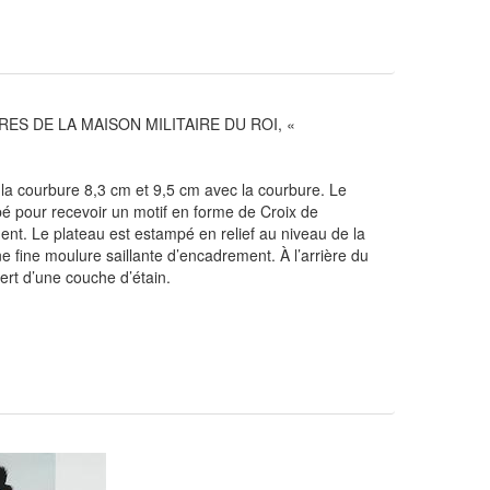
 DE LA MAISON MILITAIRE DU ROI, «
 la courbure 8,3 cm et 9,5 cm avec la courbure. Le
pé pour recevoir un motif en forme de Croix de
gent. Le plateau est estampé en relief au niveau de la
e fine moulure saillante d’encadrement. À l’arrière du
vert d’une couche d’étain.