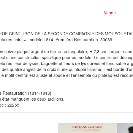
Vendu
 DE CEINTURON DE LA SECONDE COMPAGNIE DES MOUSQUETAIRES
taires noirs », modèle 1814, Première Restauration. 30089
n cuivre plaqué argent de forme rectangulaire, H 7,8 cm, largeur sans
est d’une construction spécifique pour ce modèle. Le centre est décou
aires fleur de lysée, baguette et fleurs de lys dorées et fond sablé ar
des quatre angles de la croix d’une quintuple flamme, il est bordé d’un
 le motif central est ajusté et soudé et l’ensemble du plateau est recou
e Restauration (1814-1816).
 état manquent les deux ardillons.
ce : 22255