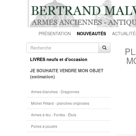
PRÉSENTATION
NOUVEAUTÉS
ACTUALITÉ
PL
MO
LIVRES neufs et d'occasion
JE SOUHAITE VENDRE MON OBJET
(estimation)
Armes blanches - Dragonnes
Michel Pétard - planches originales
Armes à feu - Fontes - Étuis
Poires à poudre