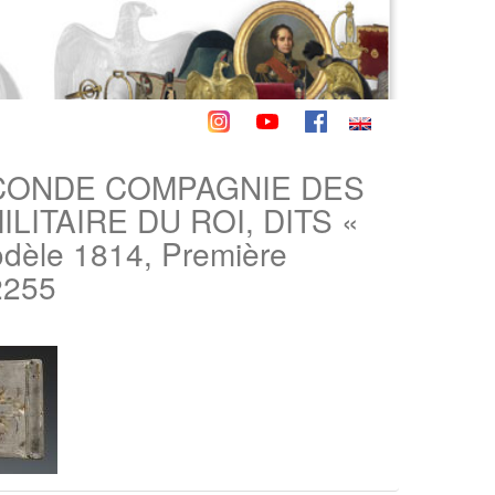
ECONDE COMPAGNIE DES
ITAIRE DU ROI, DITS «
le 1814, Première
2255