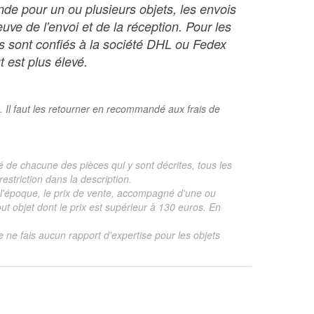
nde pour un ou plusieurs objets, les envois
ve de l'envoi et de la réception. Pour les
ois sont confiés à la société DHL ou Fedex
t est plus élevé.
. Il faut les retourner en recommandé aux frais de
é de chacune des pièces qui y sont décrites, tous les
estriction dans la description.
te, l'époque, le prix de vente, accompagné d'une ou
 objet dont le prix est supérieur à 130 euros. En
je ne fais aucun rapport d'expertise pour les objets