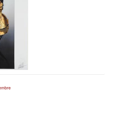
tembre