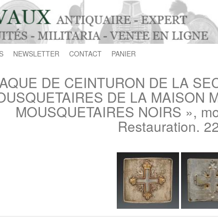
S
NEWSLETTER
CONTACT
PANIER
AQUE DE CEINTURON DE LA S
USQUETAIRES DE LA MAISON MIL
MOUSQUETAIRES NOIRS », modè
Restauration. 2