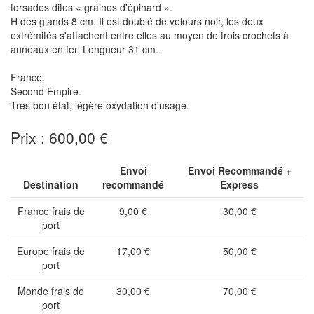
torsades dites « graines d'épinard ».
H des glands 8 cm. Il est doublé de velours noir, les deux
extrémités s'attachent entre elles au moyen de trois crochets à
anneaux en fer. Longueur 31 cm.
France.
Second Empire.
Très bon état, légère oxydation d'usage.
Prix : 600,00 €
Envoi
Envoi Recommandé +
Destination
recommandé
Express
France frais de
9,00 €
30,00 €
port
Europe frais de
17,00 €
50,00 €
port
Monde frais de
30,00 €
70,00 €
port