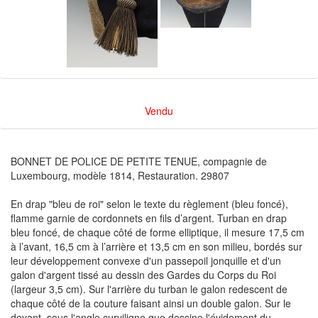
Vendu
BONNET DE POLICE DE PETITE TENUE, compagnie de
Luxembourg, modèle 1814, Restauration. 29807
En drap "bleu de roi" selon le texte du règlement (bleu foncé),
flamme garnie de cordonnets en fils d’argent. Turban en drap
bleu foncé, de chaque côté de forme elliptique, il mesure 17,5 cm
à l’avant, 16,5 cm à l’arrière et 13,5 cm en son milieu, bordés sur
leur développement convexe d'un passepoil jonquille et d'un
galon d'argent tissé au dessin des Gardes du Corps du Roi
(largeur 3,5 cm). Sur l'arrière du turban le galon redescent de
chaque côté de la couture faisant ainsi un double galon. Sur le
devant, sous l'angle curviligne que dessine l'évidement du