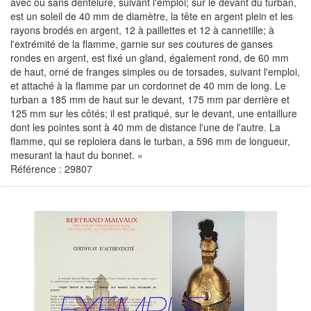
avec ou sans dentelure, suivant l'emploi; sur le devant du turban,
est un soleil de 40 mm de diamètre, la tête en argent plein et les
rayons brodés en argent, 12 à paillettes et 12 à cannetille; à
l'extrémité de la flamme, garnie sur ses coutures de ganses
rondes en argent, est fixé un gland, également rond, de 60 mm
de haut, orné de franges simples ou de torsades, suivant l'emploi,
et attaché à la flamme par un cordonnet de 40 mm de long. Le
turban a 185 mm de haut sur le devant, 175 mm par derrière et
125 mm sur les côtés; il est pratiqué, sur le devant, une entaillure
dont les pointes sont à 40 mm de distance l'une de l'autre. La
flamme, qui se reploiera dans le turban, a 596 mm de longueur,
mesurant la haut du bonnet. »
Référence : 29807