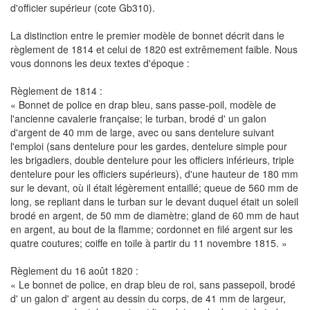
d'officier supérieur (cote Gb310).
La distinction entre le premier modèle de bonnet décrit dans le
règlement de 1814 et celui de 1820 est extrêmement faible. Nous
vous donnons les deux textes d'époque :
Règlement de 1814 :
« Bonnet de police en drap bleu, sans passe-poil, modèle de
l'ancienne cavalerie française; le turban, brodé d' un galon
d'argent de 40 mm de large, avec ou sans dentelure suivant
l'emploi (sans dentelure pour les gardes, dentelure simple pour
les brigadiers, double dentelure pour les officiers inférieurs, triple
dentelure pour les officiers supérieurs), d'une hauteur de 180 mm
sur le devant, où il était légèrement entaillé; queue de 560 mm de
long, se repliant dans le turban sur le devant duquel était un soleil
brodé en argent, de 50 mm de diamètre; gland de 60 mm de haut
en argent, au bout de la flamme; cordonnet en filé argent sur les
quatre coutures; coiffe en toile à partir du 11 novembre 1815. »
Règlement du 16 août 1820 :
« Le bonnet de police, en drap bleu de roi, sans passepoil, brodé
d' un galon d' argent au dessin du corps, de 41 mm de largeur,