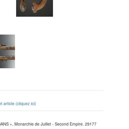
rticle (cliquez ici)
», Monarchie de Juillet - Second Empire. 29177