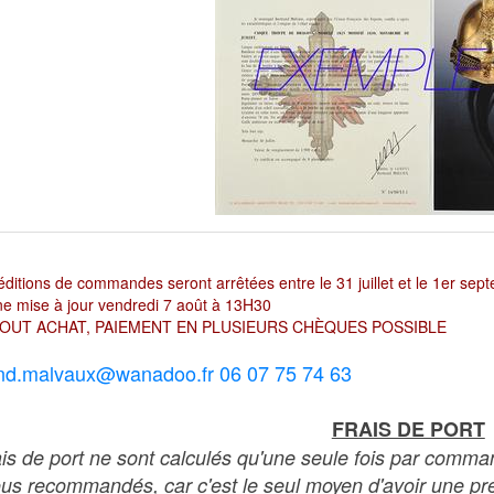
ditions de commandes seront arrêtées entre le 31 juillet et le 1er sep
e mise à jour vendredi 7 août à 13H30
OUT ACHAT, PAIEMENT EN PLUSIEURS CHÈQUES POSSIBLE
nd.malvaux@wanadoo.fr 06 07 75 74 63
FRAIS DE PORT
ais de port ne sont calculés qu'une seule fois par comma
ous recommandés, car c'est le seul moyen d'avoir une preu