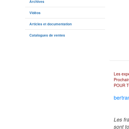
Archives
Vidéos
Articles et documentation
Catalogues de ventes
Les expé
Prochain
POUR T
bertra
Les fr
sont t