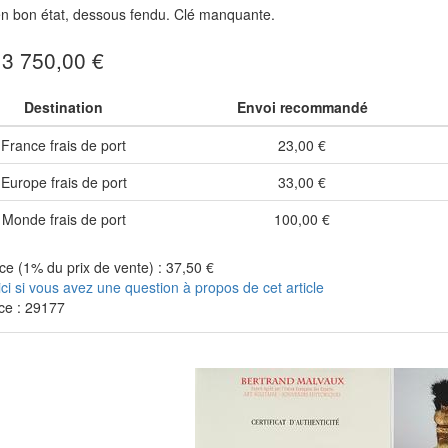
en bon état, dessous fendu. Clé manquante.
: 3 750,00 €
Destination
Envoi recommandé
France frais de port
23,00 €
Europe frais de port
33,00 €
Monde frais de port
100,00 €
e (1% du prix de vente) : 37,50 €
ici si vous avez une question à propos de cet article
ce : 29177