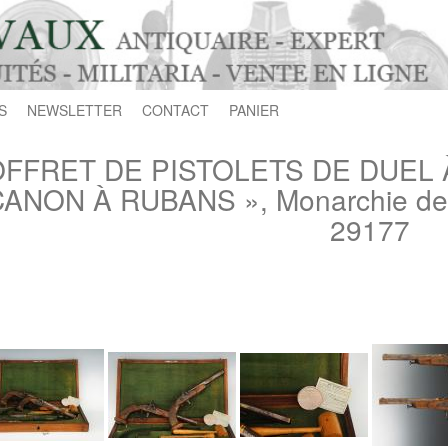
S
NEWSLETTER
CONTACT
PANIER
FFRET DE PISTOLETS DE DUEL À
ANON À RUBANS », Monarchie de Ju
29177