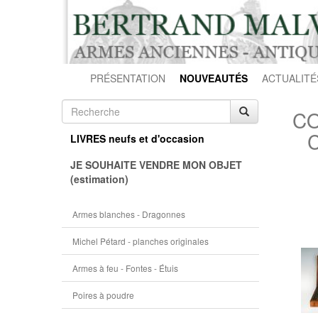
PRÉSENTATION
NOUVEAUTÉS
ACTUALITÉ
CO
C
LIVRES neufs et d'occasion
JE SOUHAITE VENDRE MON OBJET
(estimation)
Armes blanches - Dragonnes
Michel Pétard - planches originales
Armes à feu - Fontes - Étuis
Poires à poudre