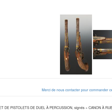
Merci de nous contacter pour commander cet a
 DE PISTOLETS DE DUEL À PERCUSSION, signés « CANON À RUBANS 