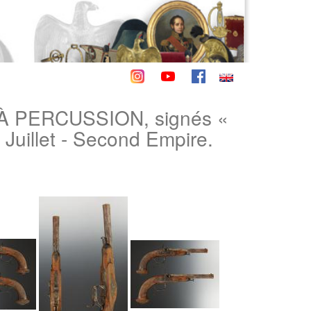
 PERCUSSION, signés «
illet - Second Empire.