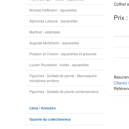
Coffret 
Nicolas Hoffmann - aquarelles
Prix 
Alphonse Lalauze - aquarelles
Martinet - estampes
Auguste Moltzheim - aquarelles
Poisson et Charon - aquarelles et gravures
Lucien Rousselot - huiles - aquarelles
Figurines - Soldats de plomb - Mannequins
Assuranc
miniatures anciens
Cliquez 
Référen
Figurines - Soldats de plomb contemporains
Liens / Annuaire
Gazette du collectionneur