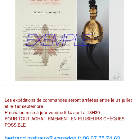
Les expéditions de commandes seront arrêtées entre le 31 juillet
et le 1er septembre
Prochaine mise à jour vendredi 14 août à 13H30
POUR TOUT ACHAT, PAIEMENT EN PLUSIEURS CHÈQUES
POSSIBLE
bertrand.malvaux@wanadoo.fr 06 07 75 74 63