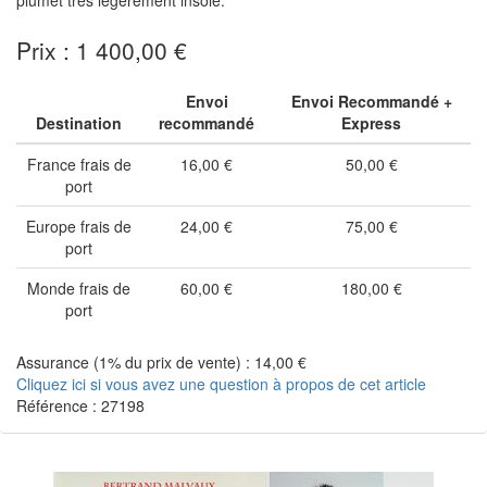
plumet très légèrement insolé.
Prix : 1 400,00 €
Envoi
Envoi Recommandé +
Destination
recommandé
Express
France frais de
16,00 €
50,00 €
port
Europe frais de
24,00 €
75,00 €
port
Monde frais de
60,00 €
180,00 €
port
Assurance (1% du prix de vente) : 14,00 €
Cliquez ici si vous avez une question à propos de cet article
Référence : 27198