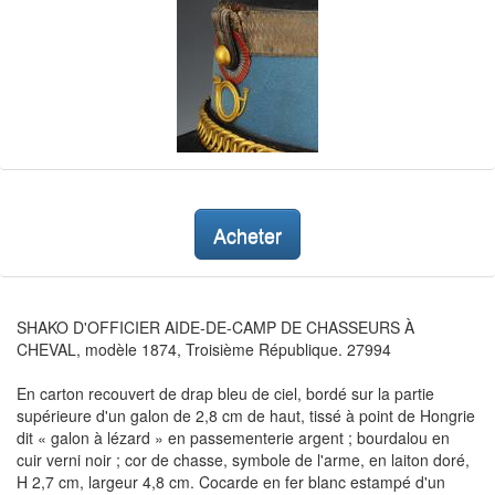
Acheter
SHAKO D'OFFICIER AIDE-DE-CAMP DE CHASSEURS À
CHEVAL, modèle 1874, Troisième République. 27994
En carton recouvert de drap bleu de ciel, bordé sur la partie
supérieure d'un galon de 2,8 cm de haut, tissé à point de Hongrie
dit « galon à lézard » en passementerie argent ; bourdalou en
cuir verni noir ; cor de chasse, symbole de l'arme, en laiton doré,
H 2,7 cm, largeur 4,8 cm. Cocarde en fer blanc estampé d'un