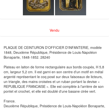
Vendu
PLAQUE DE CEINTURON D'OFFICIER D'INFANTERIE, modèle
1848, Deuxième République, Présidence de Louis-Napoléon
Bonaparte, 1848-1852. 28240
Plateau en laiton de forme rectangulaire aux bords coupés, H 5,8
cm, largeur 5,2 cm. Il est garni en son centre d'un motif en métal
argenté représentant le coq posé sur deux faisceaux de licteurs,
un triangle, des mains croisées et un ruban portant la devise «
REPUBLIQUE FRANCAISE ». Elle est complète à l'arrière de son
pontet et crochet, et elle est doublé d'une basane cirée vert.
France.
Deuxième République, Présidence de Louis-Napoléon Bonaparte,