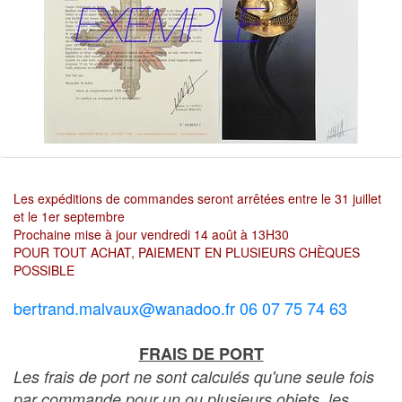
Les expéditions de commandes seront arrêtées entre le 31 juillet
et le 1er septembre
Prochaine mise à jour vendredi 14 août à 13H30
POUR TOUT ACHAT, PAIEMENT EN PLUSIEURS CHÈQUES
POSSIBLE
bertrand.malvaux@wanadoo.fr 06 07 75 74 63
FRAIS DE PORT
Les frais de port ne sont calculés qu'une seule fois
par commande pour un ou plusieurs objets, les