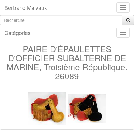
Bertrand Malvaux
Catégories
PAIRE D'ÉPAULETTES
D'OFFICIER SUBALTERNE DE
MARINE, Troisième République.
26089