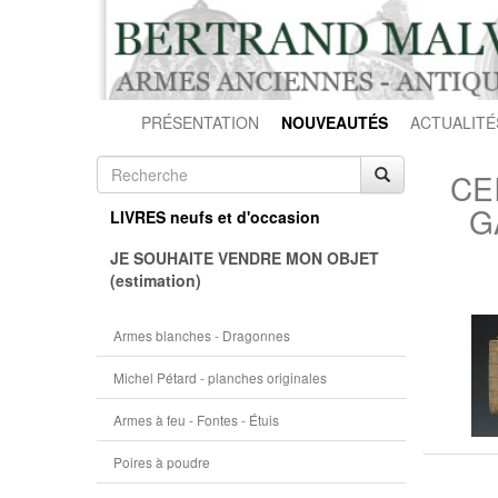
PRÉSENTATION
NOUVEAUTÉS
ACTUALITÉ
CE
G
LIVRES neufs et d'occasion
JE SOUHAITE VENDRE MON OBJET
(estimation)
Armes blanches - Dragonnes
Michel Pétard - planches originales
Armes à feu - Fontes - Étuis
Poires à poudre