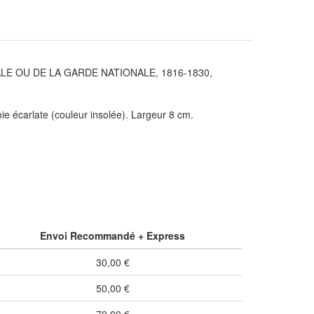
E OU DE LA GARDE NATIONALE, 1816-1830,
oie écarlate (couleur insolée). Largeur 8 cm.
Envoi Recommandé + Express
30,00 €
50,00 €