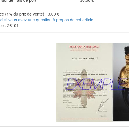
Monde frais de port
30,00 €
e (1% du prix de vente) : 3,00 €
ici si vous avez une question à propos de cet article
ce : 26101