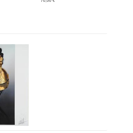
70,00 €