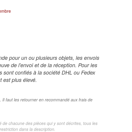
tembre
nde pour un ou plusieurs objets, les envois
ve de l'envoi et de la réception. Pour les
ois sont confiés à la société DHL ou Fedex
t est plus élevé.
. Il faut les retourner en recommandé aux frais de
é de chacune des pièces qui y sont décrites, tous les
estriction dans la description.