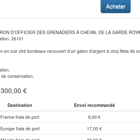
Acheter
RON D'OFFICIER DES GRENADIERS À CHEVAL DE LA GARDE ROYAL
ation. 26101
n en cuir ciré bordeaux recouvert d'un galon d'argent à cinq filets de s
tion.
 de conservation.
: 300,00 €
Destination
Envoi recommandé
France frais de port
9,00 €
Europe frais de port
17,00 €