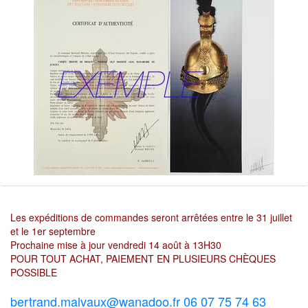
Les expéditions de commandes seront arrêtées entre le 31 juillet
et le 1er septembre
Prochaine mise à jour vendredi 14 août à 13H30
POUR TOUT ACHAT, PAIEMENT EN PLUSIEURS CHÈQUES
POSSIBLE
bertrand.malvaux@wanadoo.fr 06 07 75 74 63