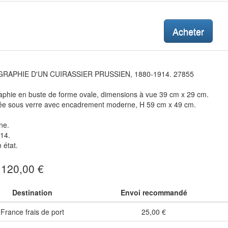
Acheter
RAPHIE D'UN CUIRASSIER PRUSSIEN, 1880-1914. 27855
aphie en buste de forme ovale, dimensions à vue 39 cm x 29 cm.
ée sous verre avec encadrement moderne, H 59 cm x 49 cm.
ne.
14.
 état.
: 120,00 €
Destination
Envoi recommandé
France frais de port
25,00 €