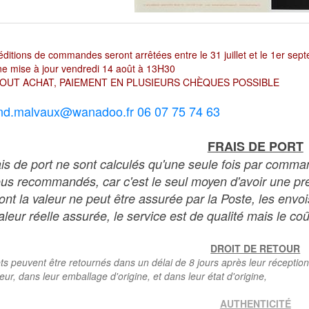
ditions de commandes seront arrêtées entre le 31 juillet et le 1er sep
e mise à jour vendredi 14 août à 13H30
OUT ACHAT, PAIEMENT EN PLUSIEURS CHÈQUES POSSIBLE
nd.malvaux@wanadoo.fr 06 07 75 74 63
FRAIS DE PORT
ais de port ne sont calculés qu'une seule fois par comma
ous recommandés, car c'est le seul moyen d'avoir une preu
dont la valeur ne peut être assurée par la Poste, les env
leur réelle assurée, le service est de qualité mais le coû
DROIT DE RETOUR
ts peuvent être retournés dans un délai de 8 jours après leur réception
teur, dans leur emballage d'origine, et dans leur état d'origine,
AUTHENTICITÉ