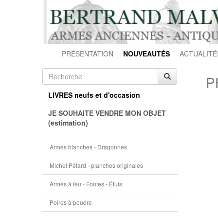
PRÉSENTATION
NOUVEAUTÉS
ACTUALITÉ
P
LIVRES neufs et d'occasion
JE SOUHAITE VENDRE MON OBJET
(estimation)
Armes blanches - Dragonnes
Michel Pétard - planches originales
Armes à feu - Fontes - Étuis
Poires à poudre