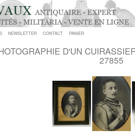
S
NEWSLETTER
CONTACT
PANIER
HOTOGRAPHIE D'UN CUIRASSIER 
27855