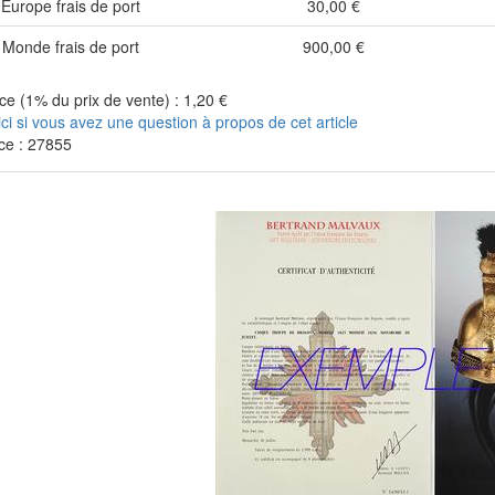
Europe frais de port
30,00 €
Monde frais de port
900,00 €
e (1% du prix de vente) : 1,20 €
ici si vous avez une question à propos de cet article
ce : 27855