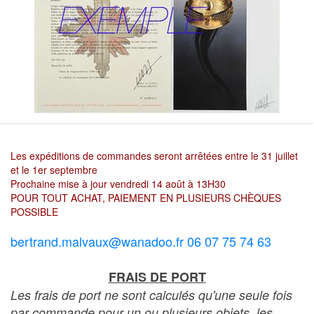
Les expéditions de commandes seront arrêtées entre le 31 juillet
et le 1er septembre
Prochaine mise à jour vendredi 14 août à 13H30
POUR TOUT ACHAT, PAIEMENT EN PLUSIEURS CHÈQUES
POSSIBLE
bertrand.malvaux@wanadoo.fr 06 07 75 74 63
FRAIS DE PORT
Les frais de port ne sont calculés qu'une seule fois
par commande pour un ou plusieurs objets, les