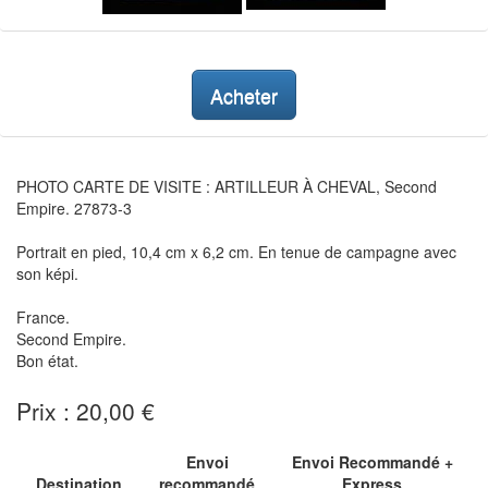
Acheter
PHOTO CARTE DE VISITE : ARTILLEUR À CHEVAL, Second
Empire. 27873-3
Portrait en pied, 10,4 cm x 6,2 cm. En tenue de campagne avec
son képi.
France.
Second Empire.
Bon état.
Prix : 20,00 €
Envoi
Envoi Recommandé +
Destination
recommandé
Express