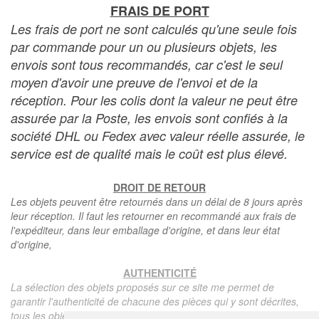
FRAIS DE PORT
Les frais de port ne sont calculés qu'une seule fois
par commande pour un ou plusieurs objets, les
envois sont tous recommandés, car c'est le seul
moyen d'avoir une preuve de l'envoi et de la
réception. Pour les colis dont la valeur ne peut être
assurée par la Poste, les envois sont confiés à la
société DHL ou Fedex avec valeur réelle assurée, le
service est de qualité mais le coût est plus élevé.
DROIT DE RETOUR
Les objets peuvent être retournés dans un délai de 8 jours après
leur réception. Il faut les retourner en recommandé aux frais de
l'expéditeur, dans leur emballage d'origine, et dans leur état
d'origine,
AUTHENTICITÉ
La sélection des objets proposés sur ce site me permet de
garantir l'authenticité de chacune des pièces qui y sont décrites,
tous les objets proposés sont garantis d'époque et authentiques,