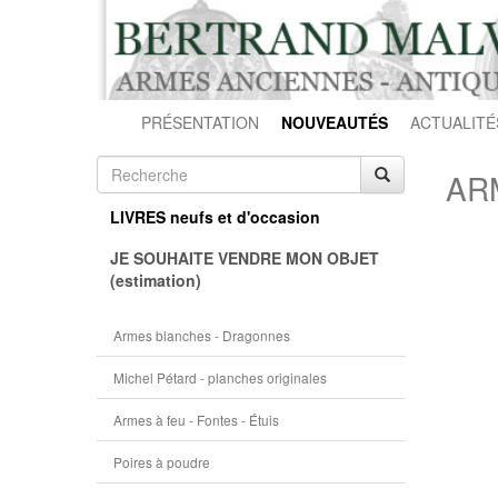
PRÉSENTATION
NOUVEAUTÉS
ACTUALITÉ
ARM
LIVRES neufs et d'occasion
JE SOUHAITE VENDRE MON OBJET
(estimation)
Armes blanches - Dragonnes
Michel Pétard - planches originales
Armes à feu - Fontes - Étuis
Poires à poudre