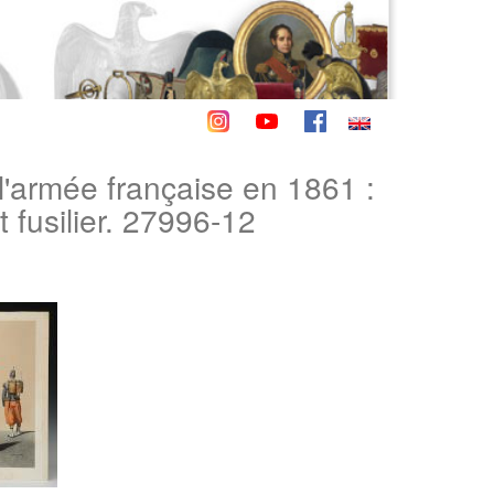
rmée française en 1861 :
t fusilier. 27996-12