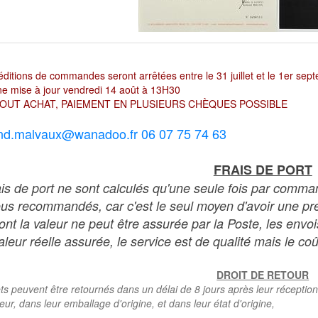
ditions de commandes seront arrêtées entre le 31 juillet et le 1er sep
e mise à jour vendredi 14 août à 13H30
OUT ACHAT, PAIEMENT EN PLUSIEURS CHÈQUES POSSIBLE
nd.malvaux@wanadoo.fr 06 07 75 74 63
FRAIS DE PORT
ais de port ne sont calculés qu'une seule fois par comma
ous recommandés, car c'est le seul moyen d'avoir une preu
dont la valeur ne peut être assurée par la Poste, les env
leur réelle assurée, le service est de qualité mais le coû
DROIT DE RETOUR
ts peuvent être retournés dans un délai de 8 jours après leur réception
teur, dans leur emballage d'origine, et dans leur état d'origine,