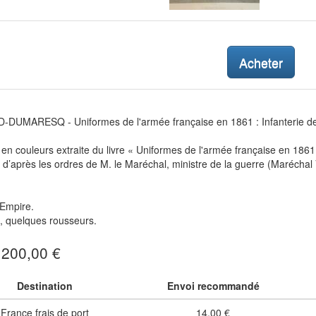
Acheter
UMARESQ - Uniformes de l'armée française en 1861 : Infanterie de li
en couleurs extraite du livre « Uniformes de l'armée française en 1861 
d’après les ordres de M. le Maréchal, ministre de la guerre (Maréchal 
Empire.
, quelques rousseurs.
: 200,00 €
Destination
Envoi recommandé
France frais de port
14,00 €