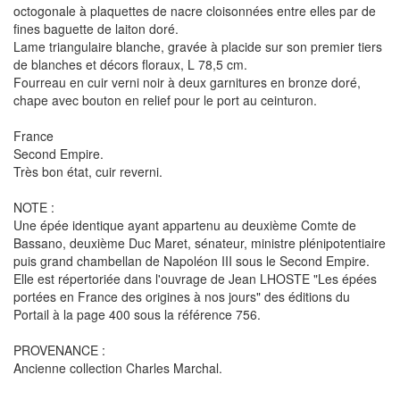
octogonale à plaquettes de nacre cloisonnées entre elles par de
fines baguette de laiton doré.
Lame triangulaire blanche, gravée à placide sur son premier tiers
de blanches et décors floraux, L 78,5 cm.
Fourreau en cuir verni noir à deux garnitures en bronze doré,
chape avec bouton en relief pour le port au ceinturon.
France
Second Empire.
Très bon état, cuir reverni.
NOTE :
Une épée identique ayant appartenu au deuxième Comte de
Bassano, deuxième Duc Maret, sénateur, ministre plénipotentiaire
puis grand chambellan de Napoléon III sous le Second Empire.
Elle est répertoriée dans l'ouvrage de Jean LHOSTE "Les épées
portées en France des origines à nos jours" des éditions du
Portail à la page 400 sous la référence 756.
PROVENANCE :
Ancienne collection Charles Marchal.