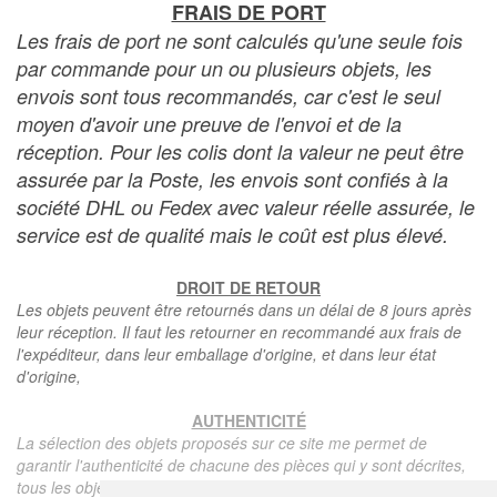
FRAIS DE PORT
Les frais de port ne sont calculés qu'une seule fois
par commande pour un ou plusieurs objets, les
envois sont tous recommandés, car c'est le seul
moyen d'avoir une preuve de l'envoi et de la
réception. Pour les colis dont la valeur ne peut être
assurée par la Poste, les envois sont confiés à la
société DHL ou Fedex avec valeur réelle assurée, le
service est de qualité mais le coût est plus élevé.
DROIT DE RETOUR
Les objets peuvent être retournés dans un délai de 8 jours après
leur réception. Il faut les retourner en recommandé aux frais de
l'expéditeur, dans leur emballage d'origine, et dans leur état
d'origine,
AUTHENTICITÉ
La sélection des objets proposés sur ce site me permet de
garantir l'authenticité de chacune des pièces qui y sont décrites,
tous les objets proposés sont garantis d'époque et authentiques,