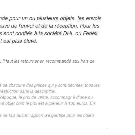
nde pour un ou plusieurs objets, les envois
ve de l'envoi et de la réception. Pour les
ois sont confiés à la société DHL ou Fedex
t est plus élevé.
. Il faut les retourner en recommandé aux frais de
é de chacune des pièces qui y sont décrites, tous les
estriction dans la description.
te, l'époque, le prix de vente, accompagné d'une ou
 objet dont le prix est supérieur à 130 euros. En
je ne fais aucun rapport d'expertise pour les objets