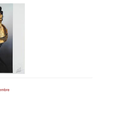
tembre