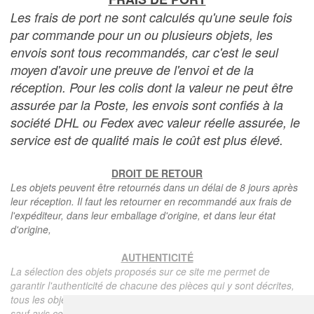
Les frais de port ne sont calculés qu'une seule fois
par commande pour un ou plusieurs objets, les
envois sont tous recommandés, car c'est le seul
moyen d'avoir une preuve de l'envoi et de la
réception. Pour les colis dont la valeur ne peut être
assurée par la Poste, les envois sont confiés à la
société DHL ou Fedex avec valeur réelle assurée, le
service est de qualité mais le coût est plus élevé.
DROIT DE RETOUR
Les objets peuvent être retournés dans un délai de 8 jours après
leur réception. Il faut les retourner en recommandé aux frais de
l'expéditeur, dans leur emballage d'origine, et dans leur état
d'origine,
AUTHENTICITÉ
La sélection des objets proposés sur ce site me permet de
garantir l'authenticité de chacune des pièces qui y sont décrites,
tous les objets proposés sont garantis d'époque et authentiques,
sauf avis contraire ou restriction dans la description.